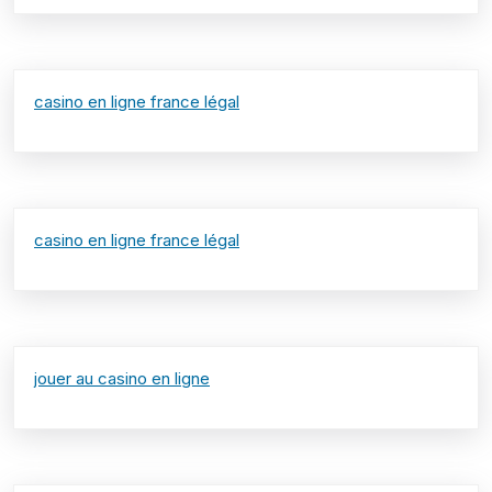
casino en ligne france légal
casino en ligne france légal
jouer au casino en ligne