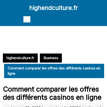
Skip
highendculture.fr
to
content
Skip
Open
to
Button
content
highendculture.fr
Business
Comment comparer les offres des différents casinos en
ligne
Comment comparer les offres
des différents casinos en ligne