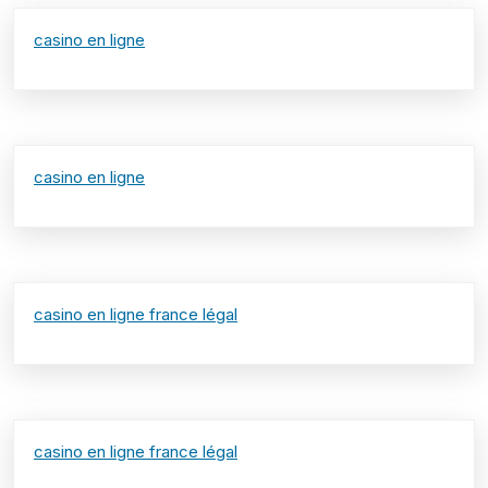
casino en ligne
casino en ligne
casino en ligne france légal
casino en ligne france légal