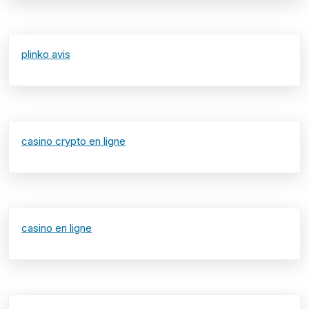
plinko avis
casino crypto en ligne
casino en ligne