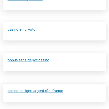
casino en crypto
bonus sans depot casino
casino en ligne argent réel france