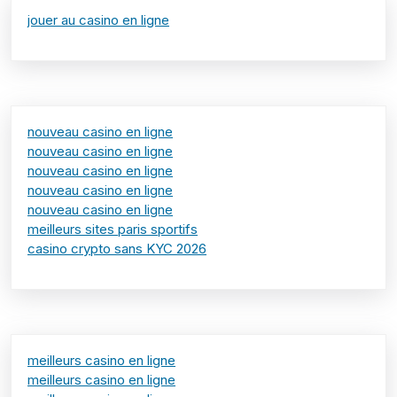
jouer au casino en ligne
nouveau casino en ligne
nouveau casino en ligne
nouveau casino en ligne
nouveau casino en ligne
nouveau casino en ligne
meilleurs sites paris sportifs
casino crypto sans KYC 2026
meilleurs casino en ligne
meilleurs casino en ligne