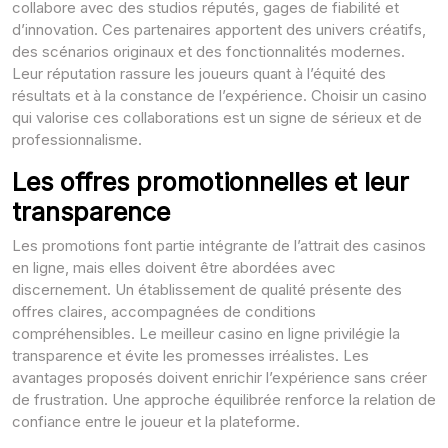
collabore avec des studios réputés, gages de fiabilité et
d’innovation. Ces partenaires apportent des univers créatifs,
des scénarios originaux et des fonctionnalités modernes.
Leur réputation rassure les joueurs quant à l’équité des
résultats et à la constance de l’expérience. Choisir un casino
qui valorise ces collaborations est un signe de sérieux et de
professionnalisme.
Les offres promotionnelles et leur
transparence
Les promotions font partie intégrante de l’attrait des casinos
en ligne, mais elles doivent être abordées avec
discernement. Un établissement de qualité présente des
offres claires, accompagnées de conditions
compréhensibles. Le meilleur casino en ligne privilégie la
transparence et évite les promesses irréalistes. Les
avantages proposés doivent enrichir l’expérience sans créer
de frustration. Une approche équilibrée renforce la relation de
confiance entre le joueur et la plateforme.