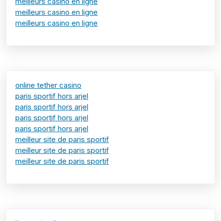
meilleurs casino en ligne
meilleurs casino en ligne
meilleurs casino en ligne
online tether casino
paris sportif hors arjel
paris sportif hors arjel
paris sportif hors arjel
paris sportif hors arjel
meilleur site de paris sportif
meilleur site de paris sportif
meilleur site de paris sportif