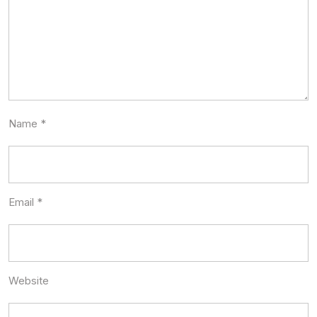
Name
*
Email
*
Website