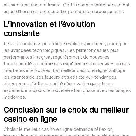
plaisir et non une contrainte. Cette responsabilité sociale est
aujourd’hui un critère essentiel pour de nombreux joueurs.
L’innovation et l’évolution
constante
Le secteur du casino en ligne évolue rapidement, porté par
les avancées technologiques. Les plateformes les plus
performantes intègrent régulièrement de nouvelles
fonctionnalités, comme des expériences immersives ou des
interfaces interactives. Le meilleur casino en ligne anticipe
les attentes de ses joueurs et s’adapte aux tendances
émergentes. Cette capacité d’innovation garantit une
expérience toujours renouvelée et en phase avec les usages
modernes.
Conclusion sur le choix du meilleur
casino en ligne
Choisir le meilleur casino en ligne demande réflexion,
observation et discernement. La sécurité, la qualité des jeux,