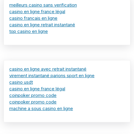
meilleurs casino sans verification
casino en ligne france légal
casino francais en ligne
casino en ligne retrait instantané
top casino en ligne
casino en ligne avec retrait instantané
virement instantané parions sport en ligne
casino usdt
casino en ligne france légal
coinpoker promo code
coinpoker promo code
machine a sous casino en ligne