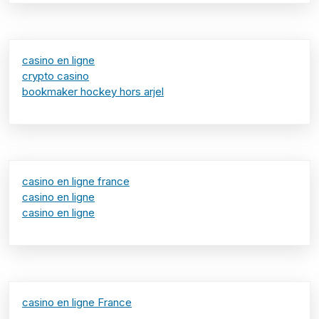
casino en ligne
crypto casino
bookmaker hockey hors arjel
casino en ligne france
casino en ligne
casino en ligne
casino en ligne France