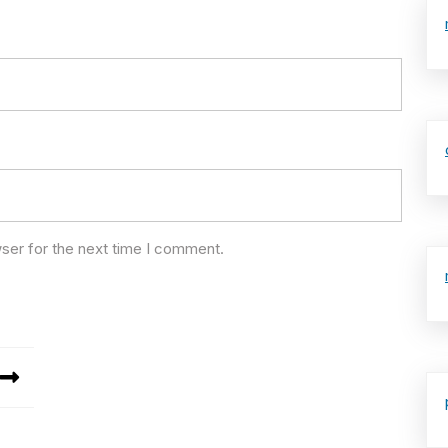
ser for the next time I comment.