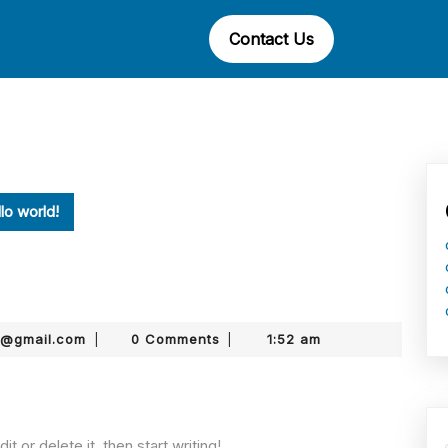
Contact Us
lo world!
murtazadev0998@gmail.com
8@gmail.com
0 Comments
1:52 am
|
|
 or delete it, then start writing!