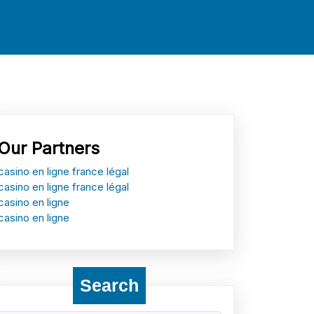
Our Partners
casino en ligne france légal
casino en ligne france légal
casino en ligne
casino en ligne
Search