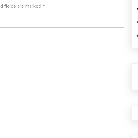
d fields are marked
*