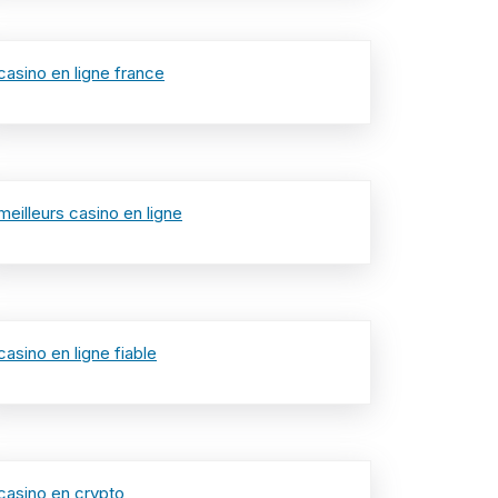
casino en ligne france
meilleurs casino en ligne
casino en ligne fiable
casino en crypto