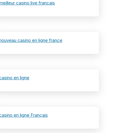
meilleur casino live francais
nouveau casino en ligne france
casino en ligne
casino en ligne Français