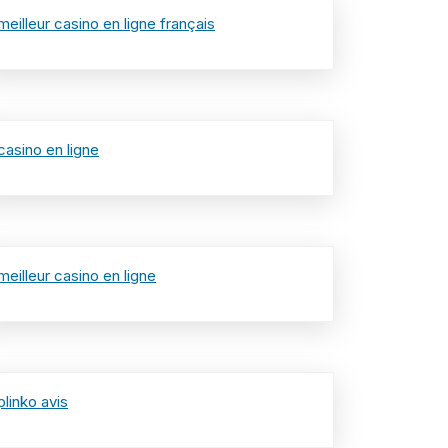
meilleur casino en ligne français
casino en ligne
meilleur casino en ligne
plinko avis