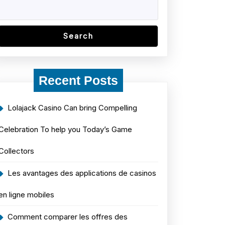
Search
Recent Posts
Lolajack Casino Can bring Compelling
Celebration To help you Today’s Game
Collectors
Les avantages des applications de casinos
en ligne mobiles
Comment comparer les offres des