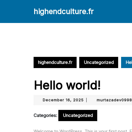
Skip
to
highendculture.fr
content
Skip
to
content
highendculture.fr
Uncategorized
Hel
Hello world!
December
December 16, 2025
murtazadev099
|
16,
2025
Categories:
Uncategorized
Welcome to WordPress. This is your first post. Edit